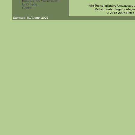
Botanisches Wörterbuch
Link-Tipps
Alle Preise inklusive
Umsatzsteue
Danke
Verkauf unter Zugrundelegu
© 2015-2026 Peter
Samstag, 8. August 2026