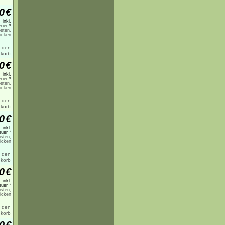
0
€
inkl.
uer *
sten,
licken
0
€
inkl.
uer *
sten,
licken
0
€
inkl.
uer *
sten,
licken
0
€
inkl.
uer *
sten,
licken