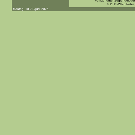
Verkauf unter Zugrundelegu
© 2015-2026 Peter
Montag, 10. August 2026