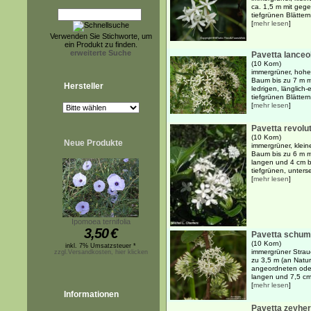
ca. 1,5 m mit geg
tiefgrünen Blätter
[
mehr lesen
]
Verwenden Sie Stichworte, um
ein Produkt zu finden.
erweiterte Suche
Pavetta lanceo
(10 Korn)
immergrüner, hoher
Baum bis zu 7 m m
Hersteller
ledrigen, länglich-
tiefgrünen Blättern
[
mehr lesen
]
Pavetta revolu
(10 Korn)
Neue Produkte
immergrüner, klein
Baum bis zu 6 m m
langen und 4 cm b
tiefgrünen, unterse
[
mehr lesen
]
Ipomoea ternifolia
3,50
€
Pavetta schum
(10 Korn)
inkl. 7% Umsatzsteuer *
immergrüner Strau
zzgl.Versandkosten, hier klicken
zu 3,5 m (an Natur
angeordneten oder 
langen und 7,5 cm 
[
mehr lesen
]
Informationen
Pavetta zeyher