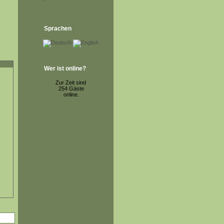
Sprachen
Wer ist online?
Zur Zeit sind
254 Gäste
online.