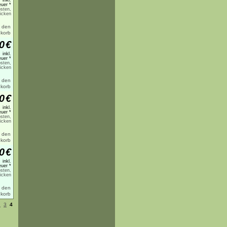
inkl.
uer *
sten,
licken
0
€
inkl.
uer *
sten,
licken
0
€
inkl.
uer *
sten,
licken
0
€
inkl.
uer *
sten,
licken
2
3
4