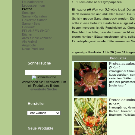
Leucadendron
1 Teil Perlite oder Styroporperlen.
Leucospermum
Protea
Ein saurer pH-Wert von 5,5 wäre ideal. Dana
Sonstige
90°C sterilisieren und abkühlen lassen. Die 
Samen-Raritäten
Schicht groben Sand abgedeckt werden. Die 
Gekeimte Samen
sollte in eine beheizte Saatschale ausgesät 
Samen-Sets
Herkunft
besten morgens, ist die Feuchtigkeit zu übe
PFLANZEN SHOP
Beachten Sie bitte, dass die Samen nicht zu
Bücher
ersten richtigen Blätter erschienen sind, soll
Alles für die Anzucht
Einzeltöpfe gesät wurde. Bitte verwenden Sie
Alle Artikel
Angebote
Neue Produkte
angezeigte Produkte:
1
bis
20
(von
52
insges
Produkte+
Schnellsuche
Protea acaulos
(5 Korn)
immergrüner Strau
kurzgestielten, sa
variablen Blättern
Verwenden Sie Stichworte, um
und hell pinkfarben
ein Produkt zu finden.
[
mehr lesen
]
erweiterte Suche
Protea acumin
Hersteller
(5 Korn)
immergrüner, kleine
flachen, linearen,
Brakteen (Hüllblät
Neue Produkte