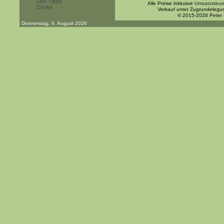
Link-Tipps
Alle Preise inklusive
Umsatzsteue
Danke
Verkauf unter Zugrundelegu
© 2015-2026 Peter
Donnerstag, 6. August 2026