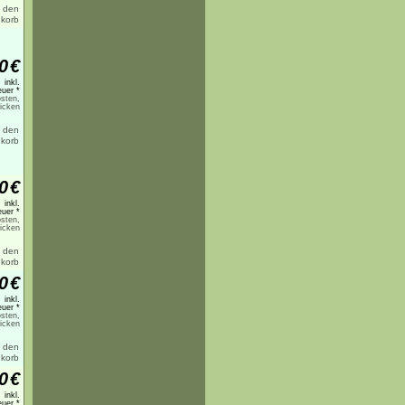
0
€
inkl.
uer *
sten,
licken
0
€
inkl.
uer *
sten,
licken
0
€
inkl.
uer *
sten,
licken
0
€
inkl.
uer *