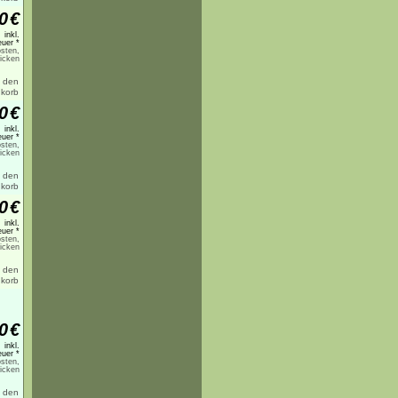
0
€
inkl.
uer *
sten,
licken
0
€
inkl.
uer *
sten,
licken
0
€
inkl.
uer *
sten,
licken
0
€
inkl.
uer *
sten,
licken