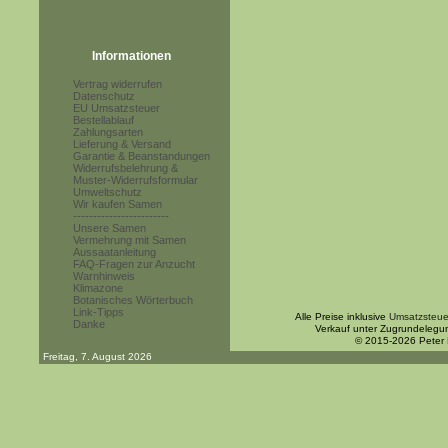
Informationen
Vertrag widerrufen
Datenschutz
EU Umsatzsteuer
Bestellablauf
Zahlungsarten
Lieferung & Versand
Garantie & Beanstandungen
Widerrufsbelehrung &
Muster-Widerrufsformular
Umweltschutz
Wir kaufen Samen
------------------------
Unsere Samen
Vermehrung mit Samen
Aussaatanleitung
FAQ-Fragen zur Anzucht
Warnhinweis
Klimazone
Botanisches Wörterbuch
Link-Tipps
Alle Preise inklusive
Umsatzsteue
Danke
Verkauf unter Zugrundelegu
© 2015-2026 Peter
Freitag, 7. August 2026