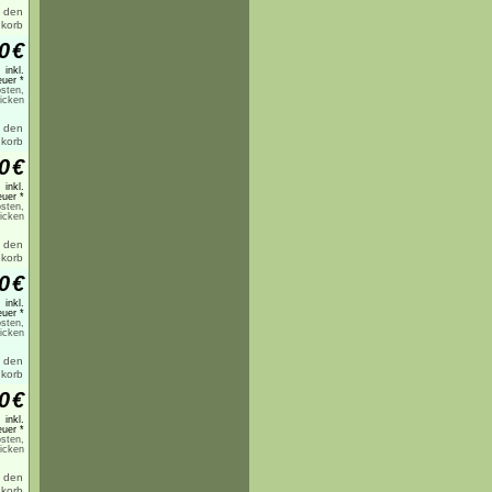
0
€
inkl.
uer *
sten,
licken
0
€
inkl.
uer *
sten,
licken
0
€
inkl.
uer *
sten,
licken
0
€
inkl.
uer *
sten,
licken