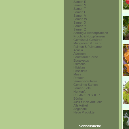
Samen R
Samen S
Samen T
Samen U
Samen V
Samen W
Samen X
Samen Y
Samen Z
Schling & Kletterpflanzen
Frucht & Nutzpflanzen
Gemüse & Gewürze
Mangroven & Teich
Palmen & Palmfarne
Acacia
Adenium
Baumfarne/Farne
Eucalyptus
Plumeria
Hibiskus
Passiflora
Musa
Proteen
Samen-Raritäten
Gekeimte Samen
Samen-Sets
Herkunft
PFLANZEN SHOP
Bücher
Alles für die Anzucht
Alle Artikel
Angebote
Neue Produkte
Schnellsuche