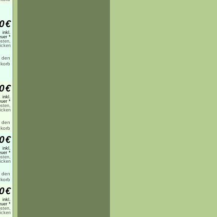
0
€
inkl.
uer *
sten,
licken
0
€
inkl.
uer *
sten,
licken
0
€
inkl.
uer *
sten,
licken
0
€
inkl.
uer *
sten,
licken