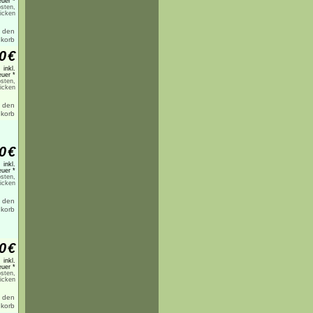
uer *
sten,
licken
0
€
inkl.
uer *
sten,
licken
0
€
inkl.
uer *
sten,
licken
0
€
inkl.
uer *
sten,
licken