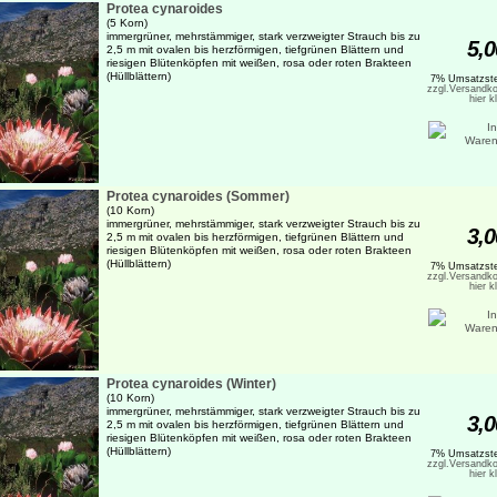
Protea cynaroides
(5 Korn)
immergrüner, mehrstämmiger, stark verzweigter Strauch bis zu
5,0
2,5 m mit ovalen bis herzförmigen, tiefgrünen Blättern und
riesigen Blütenköpfen mit weißen, rosa oder roten Brakteen
(Hüllblättern)
7% Umsatzste
zzgl.Versandko
hier k
Protea cynaroides (Sommer)
(10 Korn)
immergrüner, mehrstämmiger, stark verzweigter Strauch bis zu
3,0
2,5 m mit ovalen bis herzförmigen, tiefgrünen Blättern und
riesigen Blütenköpfen mit weißen, rosa oder roten Brakteen
(Hüllblättern)
7% Umsatzste
zzgl.Versandko
hier k
Protea cynaroides (Winter)
(10 Korn)
immergrüner, mehrstämmiger, stark verzweigter Strauch bis zu
3,0
2,5 m mit ovalen bis herzförmigen, tiefgrünen Blättern und
riesigen Blütenköpfen mit weißen, rosa oder roten Brakteen
(Hüllblättern)
7% Umsatzste
zzgl.Versandko
hier k