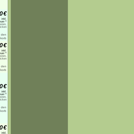
0
€
inkl.
uer *
sten,
licken
0
€
inkl.
uer *
sten,
licken
0
€
inkl.
uer *
sten,
licken
0
€
inkl.