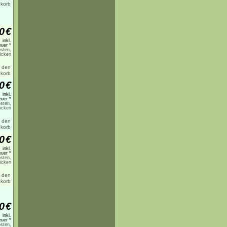
0
€
inkl.
uer *
sten,
licken
0
€
inkl.
uer *
sten,
licken
0
€
inkl.
uer *
sten,
licken
0
€
inkl.
uer *
sten,