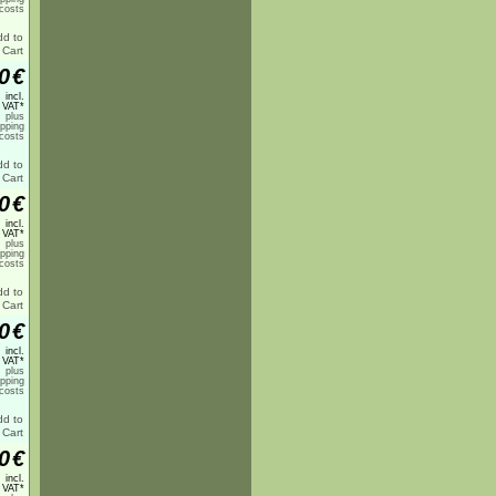
costs
0
€
incl.
 VAT*
plus
ipping
costs
0
€
incl.
 VAT*
plus
ipping
costs
0
€
incl.
 VAT*
plus
ipping
costs
0
€
incl.
 VAT*