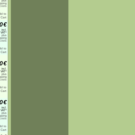
plus
ipping
costs
0
€
incl.
 VAT*
plus
ipping
costs
0
€
incl.
 VAT*
plus
ipping
costs
0
€
incl.
 VAT*
plus
ipping
costs