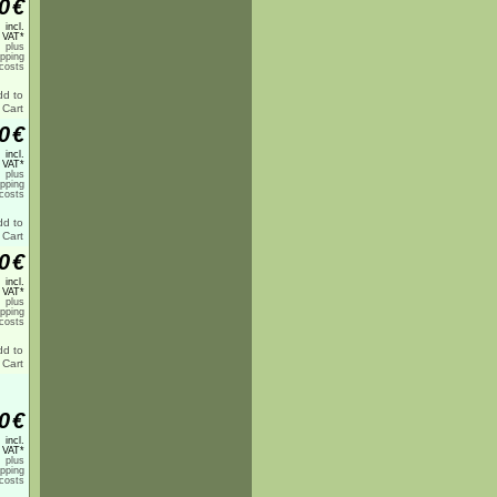
0
€
incl.
 VAT*
plus
ipping
costs
0
€
incl.
 VAT*
plus
ipping
costs
0
€
incl.
 VAT*
plus
ipping
costs
0
€
incl.
 VAT*
plus
ipping
costs