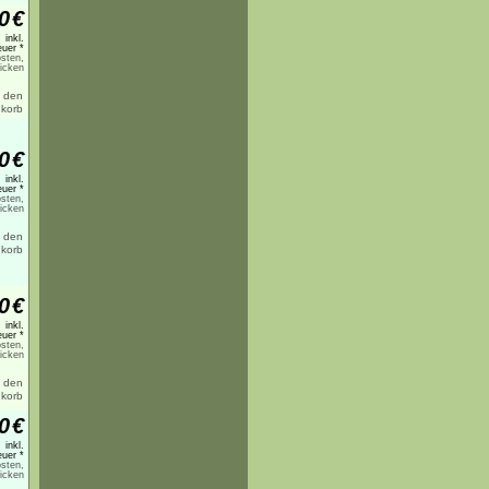
0
€
inkl.
uer *
sten,
licken
0
€
inkl.
uer *
sten,
licken
0
€
inkl.
uer *
sten,
licken
0
€
inkl.
uer *
sten,
licken