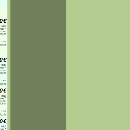
0
€
inkl.
uer *
sten,
licken
0
€
inkl.
uer *
sten,
licken
0
€
inkl.
uer *
sten,
licken
0
€
inkl.
uer *