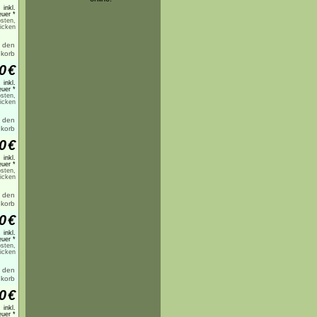
inkl.
uer *
sten,
licken
0
€
inkl.
uer *
sten,
licken
0
€
inkl.
uer *
sten,
licken
0
€
inkl.
uer *
sten,
licken
0
€
inkl.
uer *