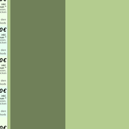
inkl.
uer *
sten,
licken
0
€
inkl.
uer *
sten,
licken
0
€
inkl.
uer *
sten,
licken
0
€
inkl.
uer *
sten,
licken
0
€