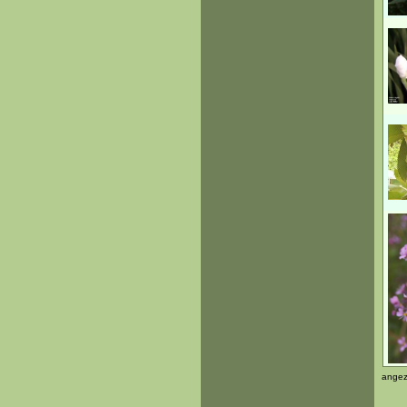
angez