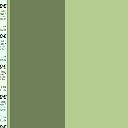
0
€
inkl.
uer *
sten,
licken
0
€
inkl.
uer *
sten,
licken
0
€
inkl.
uer *
sten,
licken
0
€
inkl.
uer *
sten,
licken
0
€