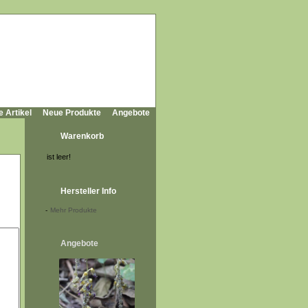
e Artikel
Neue Produkte
Angebote
Warenkorb
ist leer!
Hersteller Info
-
Mehr Produkte
Angebote