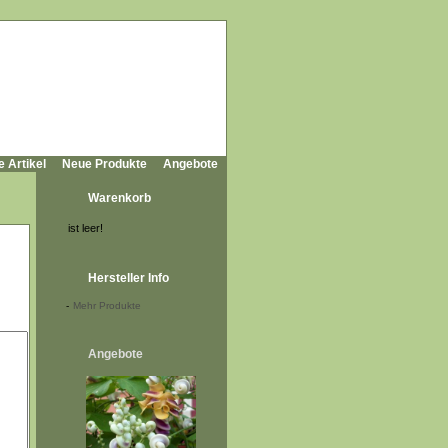
e Artikel
Neue Produkte
Angebote
Warenkorb
ist leer!
Hersteller Info
-
Mehr Produkte
Angebote