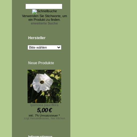
Verwenden Sie Stichworte, um
ein Produkt zu finden.
erweiterte Suche
Hersteller
Neue Produkte
Ipomoea pauciflora
5,00
€
inkl. 7% Umsatzsteuer *
zzgl.Versandkosten, hier klicken