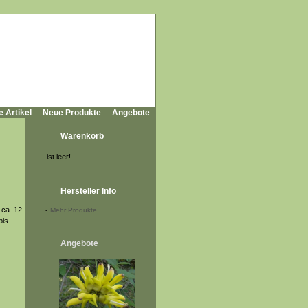
e Artikel
Neue Produkte
Angebote
Warenkorb
ist leer!
Hersteller Info
 ca. 12
-
Mehr Produkte
bis
Angebote