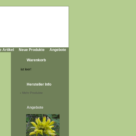
e Artikel
Neue Produkte
Angebote
Warenkorb
ist leer!
Hersteller Info
-
Mehr Produkte
Angebote