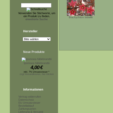
Verwenden Sie Stichworte, um
ein Produkt zu finden.
Brachychiton bidwillii
erweiterte Suche
Hersteller
Neue Produkte
Ipomoea hildebrandtii
4,00
€
inkl. 7% Umsatzsteuer *
zzgl.Versandkosten, hier klicken
Informationen
Vertrag widerrufen
Datenschutz
EU Umsatzsteuer
Bestellablauf
Zahlungsarten
Lieferung & Versand