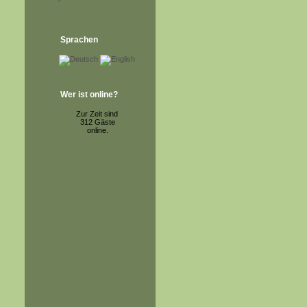
Sprachen
Wer ist online?
Zur Zeit sind
312 Gäste
online.