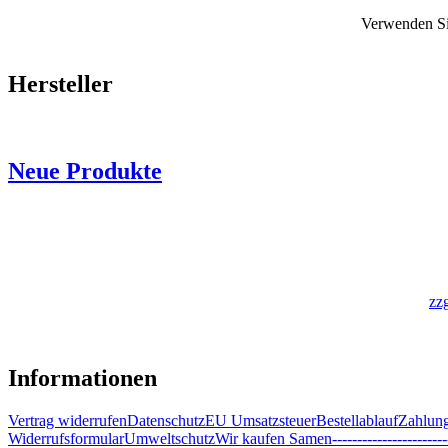
Verwenden Sie
Hersteller
Neue Produkte
zz
Informationen
Vertrag widerrufen
Datenschutz
EU Umsatzsteuer
Bestellablauf
Zahlung
Widerrufsformular
Umweltschutz
Wir kaufen Samen
-----------------------