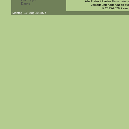
Link-Tipps
Alle Preise inklusive
Umsatzsteue
Danke
Verkauf unter Zugrundelegu
© 2015-2026 Peter
Montag, 10. August 2026