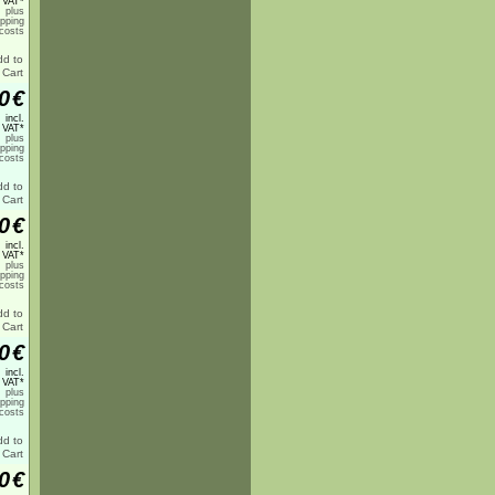
 VAT*
plus
ipping
costs
0
€
incl.
 VAT*
plus
ipping
costs
0
€
incl.
 VAT*
plus
ipping
costs
0
€
incl.
 VAT*
plus
ipping
costs
0
€