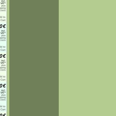
incl.
 VAT*
plus
ipping
costs
0
€
incl.
 VAT*
plus
ipping
costs
0
€
incl.
 VAT*
plus
ipping
costs
0
€
incl.
 VAT*
plus
ipping
costs
0
€