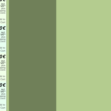
incl.
 VAT*
plus
ipping
costs
0
€
incl.
 VAT*
plus
ipping
costs
0
€
incl.
 VAT*
plus
ipping
costs
0
€
incl.
 VAT*
plus
ipping
costs