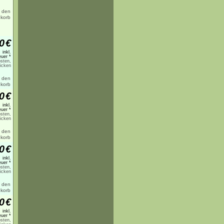
0
€
inkl.
uer *
sten,
licken
0
€
inkl.
uer *
sten,
licken
0
€
inkl.
uer *
sten,
licken
0
€
inkl.
uer *
sten,