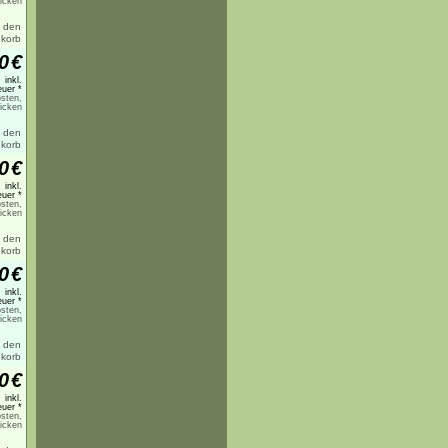
licken
0
€
inkl.
uer *
sten,
licken
0
€
inkl.
uer *
sten,
licken
0
€
inkl.
uer *
sten,
licken
0
€
inkl.
uer *
sten,
licken