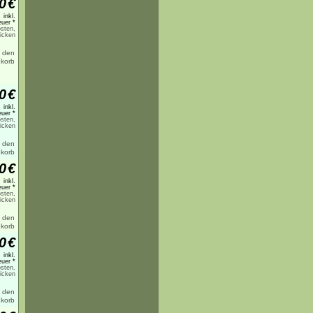
0
€
inkl.
uer *
sten,
licken
0
€
inkl.
uer *
sten,
licken
0
€
inkl.
uer *
sten,
licken
0
€
inkl.
uer *
sten,
licken