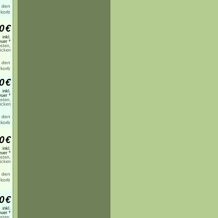
0
€
inkl.
uer *
sten,
licken
0
€
inkl.
uer *
sten,
licken
0
€
inkl.
uer *
sten,
licken
0
€
inkl.
uer *
sten,