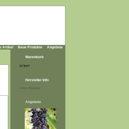
e Artikel
Neue Produkte
Angebote
Warenkorb
ist leer!
Hersteller Info
-
Mehr Produkte
Angebote