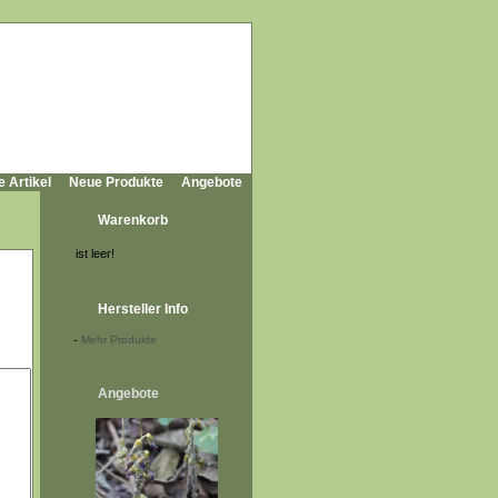
e Artikel
Neue Produkte
Angebote
Warenkorb
ist leer!
Hersteller Info
-
Mehr Produkte
Angebote