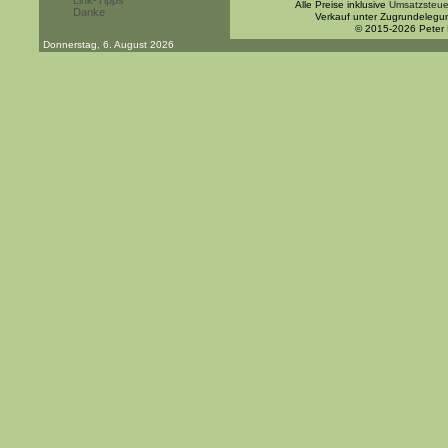
Link-Tipps
Alle Preise inklusive
Umsatzsteue
Danke
Verkauf unter Zugrundelegu
© 2015-2026 Peter
Donnerstag, 6. August 2026