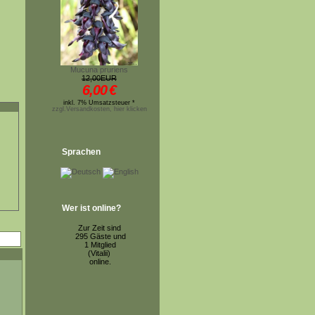
Mucuna pruriens
12,00EUR
6,00
€
inkl. 7% Umsatzsteuer *
zzgl.Versandkosten, hier klicken
Sprachen
Wer ist online?
Zur Zeit sind
295 Gäste und
1 Mitglied
(Vitalii)
online.