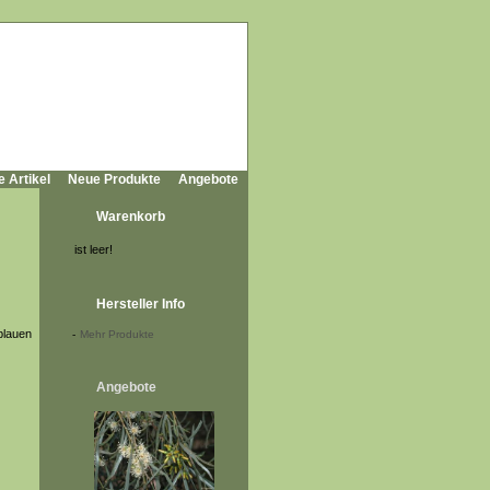
e Artikel
Neue Produkte
Angebote
Warenkorb
ist leer!
Hersteller Info
 blauen
-
Mehr Produkte
Angebote