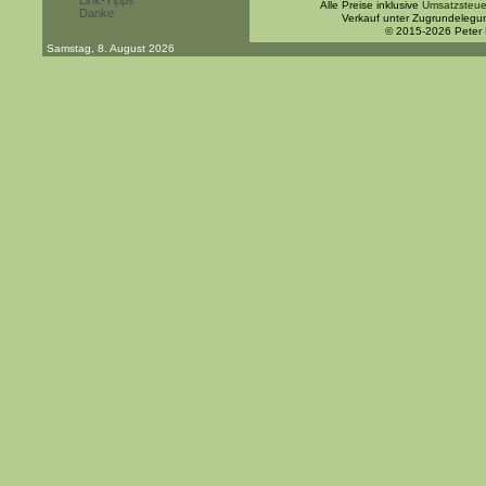
Link-Tipps
Alle Preise inklusive
Umsatzsteue
Danke
Verkauf unter Zugrundelegu
© 2015-2026 Peter
Samstag, 8. August 2026