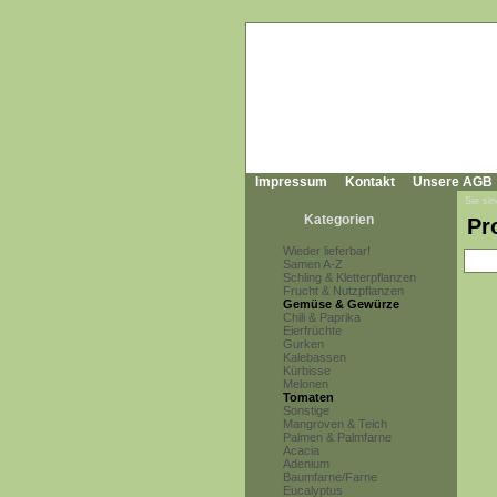
Impressum
Kontakt
Unsere AGB
Sie sin
Kategorien
Pr
Wieder lieferbar!
Samen A-Z
Schling & Kletterpflanzen
Frucht & Nutzpflanzen
Gemüse & Gewürze
Chili & Paprika
Eierfrüchte
Gurken
Kalebassen
Kürbisse
Melonen
Tomaten
Sonstige
Mangroven & Teich
Palmen & Palmfarne
Acacia
Adenium
Baumfarne/Farne
Eucalyptus