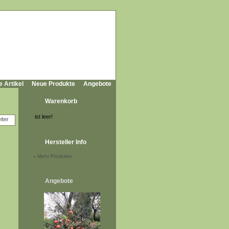
e Artikel
Neue Produkte
Angebote
Warenkorb
ist leer!
Hersteller Info
-
Mehr Produkte
Angebote