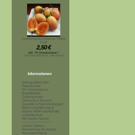
Cyphomandra betacea 'Yellow
Fruit'
2,50
€
inkl. 7% Umsatzsteuer *
zzgl.Versandkosten, hier klicken
Informationen
Vertrag widerrufen
Datenschutz
EU Umsatzsteuer
Bestellablauf
Zahlungsarten
Lieferung & Versand
Garantie & Beanstandungen
Widerrufsbelehrung &
Muster-Widerrufsformular
Umweltschutz
Wir kaufen Samen
------------------------
Unsere Samen
Vermehrung mit Samen
Aussaatanleitung