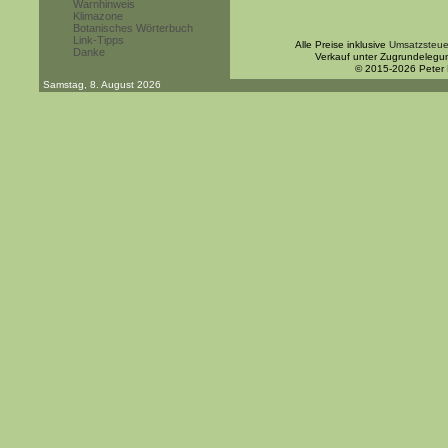
Warnhinweis
Klimazone
Botanisches Wörterbuch
Link-Tipps
Alle Preise inklusive
Umsatzsteue
Danke
Verkauf unter Zugrundelegu
© 2015-2026 Peter
Samstag, 8. August 2026