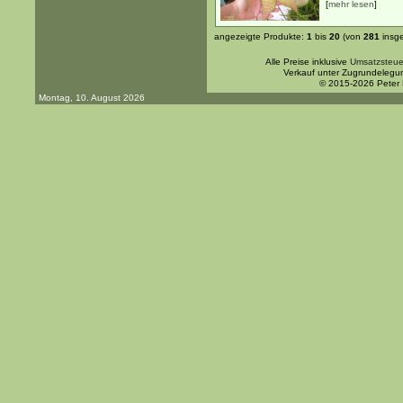
[
mehr lesen
]
angezeigte Produkte:
1
bis
20
(von
281
insg
Alle Preise inklusive
Umsatzsteue
Verkauf unter Zugrundelegu
© 2015-2026 Peter
Montag, 10. August 2026