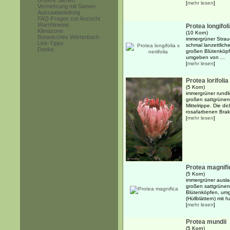
Unsere Samen
[
mehr lesen
]
Vermehrung mit Samen
Aussaatanleitung
FAQ-Fragen zur Anzucht
Warnhinweis
Protea longifoli
Klimazone
(10 Korn)
Botanisches Wörterbuch
immergrüner Strauc
Link-Tipps
schmal lanzettlich
Danke
großen Blütenköpf
umgeben von ...
[
mehr lesen
]
Protea lorifolia
(5 Korn)
immergrüner rundli
großen sattgrünen,
Mittelrippe. Die d
rosafarbenen Brakt
[
mehr lesen
]
Protea magnifi
(5 Korn)
immergrüner ausla
großen sattgrünen
Blütenköpfen, um
(Hüllblättern) mit 
[
mehr lesen
]
Protea mundii
(5 Korn)