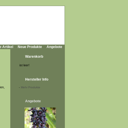
e Artikel
Neue Produkte
Angebote
Warenkorb
ist leer!
Hersteller Info
den,
-
Mehr Produkte
Angebote