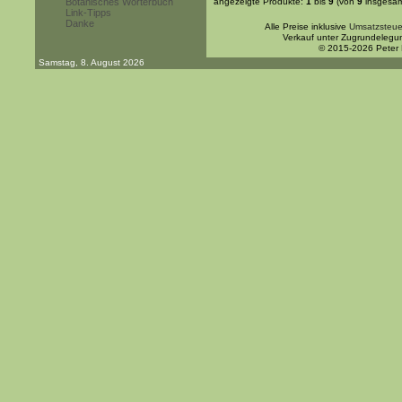
Botanisches Wörterbuch
angezeigte Produkte:
1
bis
9
(von
9
insgesam
Link-Tipps
Danke
Alle Preise inklusive
Umsatzsteue
Verkauf unter Zugrundelegu
© 2015-2026 Peter
Samstag, 8. August 2026