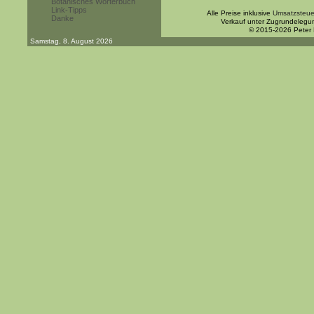
Botanisches Wörterbuch
Link-Tipps
Alle Preise inklusive
Umsatzsteue
Danke
Verkauf unter Zugrundelegu
© 2015-2026 Peter
Samstag, 8. August 2026