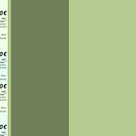
0
€
inkl.
uer *
sten,
licken
0
€
inkl.
uer *
sten,
licken
0
€
inkl.
uer *
sten,
licken
0
€
inkl.
uer *