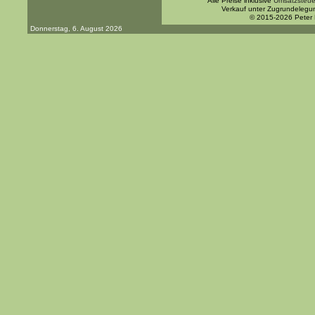
Alle Preise inklusive
Umsatzsteue
Verkauf unter Zugrundelegu
© 2015-2026 Peter
Donnerstag, 6. August 2026