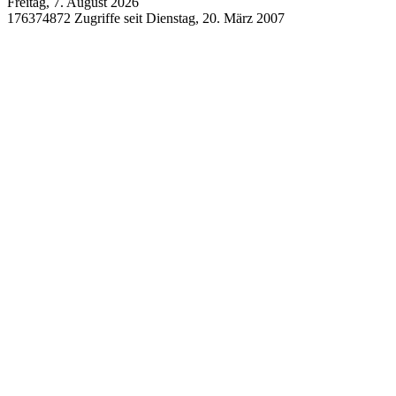
Freitag, 7. August 2026
176374872 Zugriffe seit Dienstag, 20. März 2007