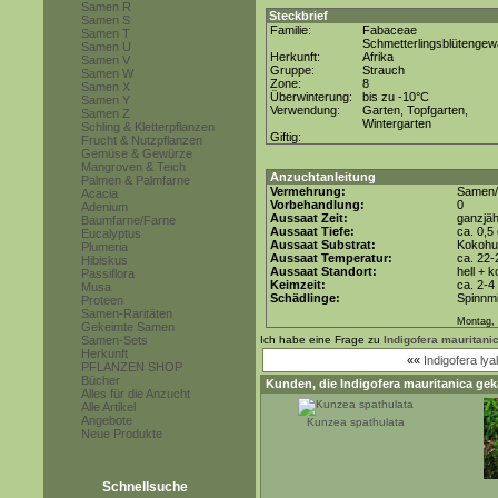
Samen R
Steckbrief
Samen S
Familie:
Fabaceae
Samen T
Schmetterlingsblütenge
Samen U
Herkunft:
Afrika
Samen V
Gruppe:
Strauch
Samen W
Zone:
8
Samen X
Überwinterung:
bis zu -10°C
Samen Y
Verwendung:
Garten, Topfgarten,
Samen Z
Wintergarten
Schling & Kletterpflanzen
Giftig:
Frucht & Nutzpflanzen
Gemüse & Gewürze
Mangroven & Teich
Anzuchtanleitung
Palmen & Palmfarne
Vermehrung:
Samen/
Acacia
Vorbehandlung:
0
Adenium
Aussaat Zeit:
ganzjäh
Baumfarne/Farne
Aussaat Tiefe:
ca. 0,5
Eucalyptus
Aussaat Substrat:
Kokohum
Plumeria
Aussaat Temperatur:
ca. 22-
Hibiskus
Aussaat Standort:
hell + 
Passiflora
Keimzeit:
ca. 2-
Musa
Schädlinge:
Spinnmi
Proteen
Samen-Raritäten
Montag, 
Gekeimte Samen
Samen-Sets
Ich habe eine Frage zu
Indigofera mauritani
Herkunft
««
Indigofera lyall
PFLANZEN SHOP
Bücher
Kunden, die
Indigofera mauritanica
geka
Alles für die Anzucht
Alle Artikel
Angebote
Kunzea spathulata
Neue Produkte
Schnellsuche