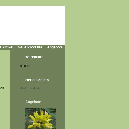
e Artikel
Neue Produkte
Angebote
Warenkorb
ist leer!
Hersteller Info
nen
-
Mehr Produkte
Angebote