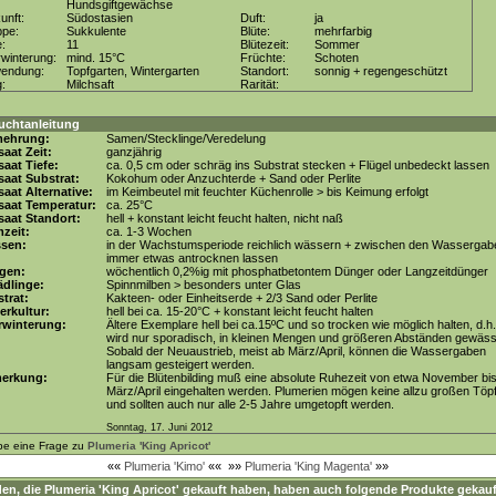
Hundsgiftgewächse
unft:
Südostasien
Duft:
ja
ppe:
Sukkulente
Blüte:
mehrfarbig
e:
11
Blütezeit:
Sommer
winterung:
mind. 15°C
Früchte:
Schoten
wendung:
Topfgarten, Wintergarten
Standort:
sonnig + regengeschützt
g:
Milchsaft
Rarität:
uchtanleitung
mehrung:
Samen/Stecklinge/Veredelung
aat Zeit:
ganzjährig
aat Tiefe:
ca. 0,5 cm oder schräg ins Substrat stecken + Flügel unbedeckt lassen
aat Substrat:
Kokohum oder Anzuchterde + Sand oder Perlite
aat Alternative:
im Keimbeutel mit feuchter Küchenrolle > bis Keimung erfolgt
saat Temperatur:
ca. 25°C
aat Standort:
hell + konstant leicht feucht halten, nicht naß
zeit:
ca. 1-3 Wochen
ssen:
in der Wachstumsperiode reichlich wässern + zwischen den Wassergab
immer etwas antrocknen lassen
gen:
wöchentlich 0,2%ig mit phosphatbetontem Dünger oder Langzeitdünger
dlinge:
Spinnmilben > besonders unter Glas
trat:
Kakteen- oder Einheitserde + 2/3 Sand oder Perlite
erkultur:
hell bei ca. 15-20°C + konstant leicht feucht halten
rwinterung:
Ältere Exemplare hell bei ca.15ºC und so trocken wie möglich halten, d.h
wird nur sporadisch, in kleinen Mengen und größeren Abständen gewäss
Sobald der Neuaustrieb, meist ab März/April, können die Wassergaben
langsam gesteigert werden.
erkung:
Für die Blütenbilding muß eine absolute Ruhezeit von etwa November bi
März/April eingehalten werden. Plumerien mögen keine allzu großen Töp
und sollten auch nur alle 2-5 Jahre umgetopft werden.
Sonntag, 17. Juni 2012
be eine Frage zu
Plumeria 'King Apricot'
««
Plumeria 'Kimo'
««
»»
Plumeria 'King Magenta'
»»
en, die
Plumeria 'King Apricot'
gekauft haben, haben auch folgende Produkte gekauf