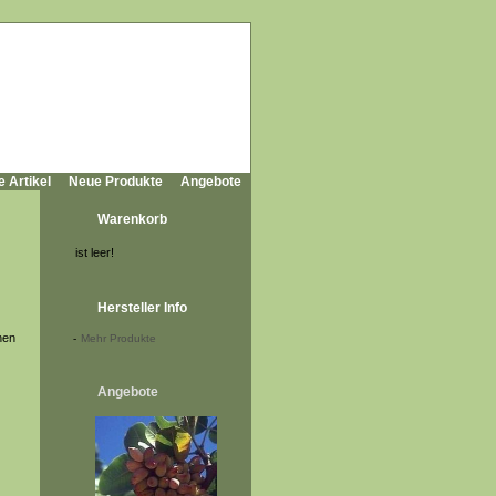
e Artikel
Neue Produkte
Angebote
Warenkorb
ist leer!
Hersteller Info
nen
-
Mehr Produkte
Angebote