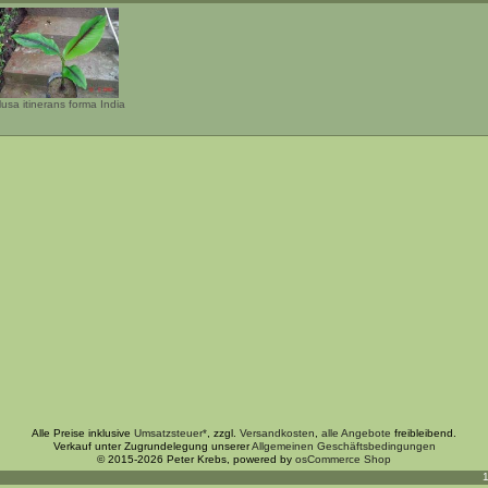
usa itinerans forma India
Alle Preise inklusive
Umsatzsteuer*
, zzgl.
Versandkosten
,
alle Angebote
freibleibend.
Verkauf unter Zugrundelegung unserer
Allgemeinen Geschäftsbedingungen
© 2015-2026 Peter Krebs, powered by
osCommerce Shop
1